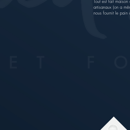
Tout est fait maison 
artisanaux (on a mê
nous fournit le pain