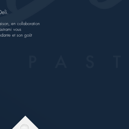
eli.
aison, en collaboration
astrami vous
ndante et son goût